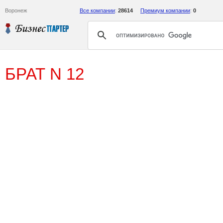
Воронеж
Все компании
:
28614
Премиум компании
:
0
БРАТ N 12