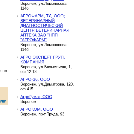
Воронеж, ул.Ломоносова,
114б
АГРОФАРМ, ТД, ООО;
ВЕТЕРИНАРНЫЙ
ДИАГНОСТИЧЕСКИЙ
ЦЕНТР, ВЕТЕРИНАРНАЯ
АПТЕКА ЗАО "НПП
"АГРОФАРМ"
Воронеж, ул.Ломоносова,
114б
АГРО ЭКСПЕРТ ГРУП,
КОМПАНИЯ
Воронеж, ул.Бахметьева, 1,
в по
оф.12-13
АГРО-36, ООО
Воронеж, ул.Димитрова, 120,
оф.415
АгроГумат, ООО
Воронеж
АГРОКОМ, ООО
Воронеж, пр-т Труда, 93