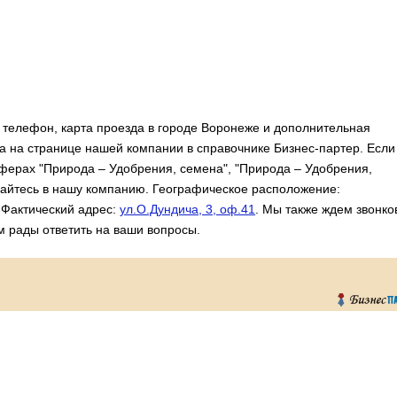
телефон, карта проезда в городе Воронеже и дополнительная
 на странице нашей компании в справочнике Бизнес-партер. Если
сферах "Природа – Удобрения, семена", "Природа – Удобрения,
щайтесь в нашу компанию. Географическое расположение:
 Фактический адрес:
ул.О.Дундича, 3, оф.41
. Мы также ждем звонко
м рады ответить на ваши вопросы.