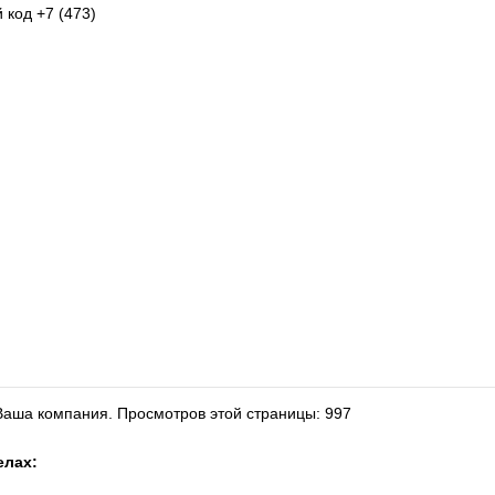
 код +7 (473)
 Ваша компания.
Просмотров этой страницы: 997
елах: