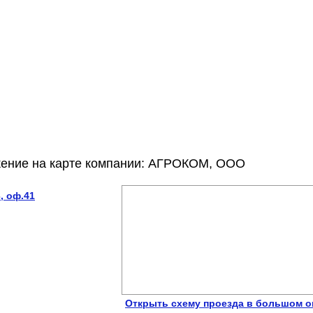
жение на карте компании: АГРОКОМ, ООО
, оф.41
Открыть схему проезда в большом о