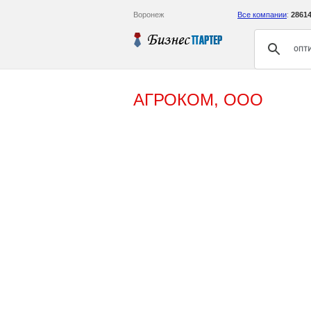
Воронеж
Все компании
:
2861
АГРОКОМ, ООО