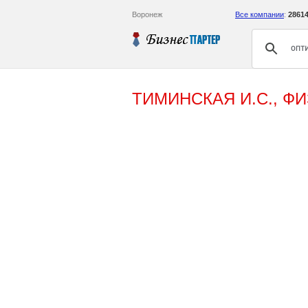
Воронеж
Все компании
:
2861
ТИМИНСКАЯ И.С., Ф