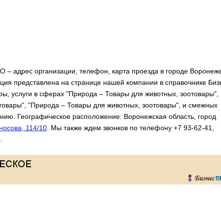
 адрес организации, телефон, карта проезда в городе Воронеже
ия представлена на странице нашей компании в справочнике Биз
ры, услуги в сферах "Природа – Товары для животных, зоотовары",
товары", "Природа – Товары для животных, зоотовары", и смежных
нию. Географическое расположение: Воронежская область, город
носова, 114/10
. Мы также ждем звонков по телефону +7 93-62-41,
.