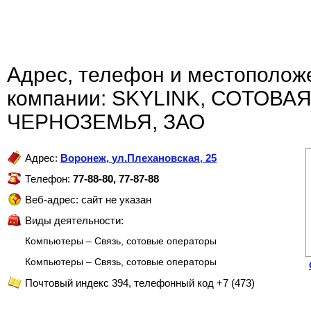
Адрес, телефон и местополож
компании: SKYLINK, СОТОВА
ЧЕРНОЗЕМЬЯ, ЗАО
Адрес:
Воронеж
,
ул.Плехановская, 25
Телефон:
77-88-80, 77-87-88
Веб-адрес: сайт не указан
Виды деятельности:
Компьютеры – Связь, сотовые операторы
Компьютеры – Связь, сотовые операторы
Почтовый индекс 394, телефонный код +7 (473)