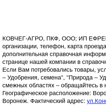
КОВЧЕГ-АГРО, ПКФ, ООО; ИП ЕФРЕ
организации, телефон, карта проезд
дополнительная справочная информ
странице нашей компании в справочн
Если Вам потребовались товары, ус
– Удобрения, семена", "Природа – Уд
смежных областях – обращайтесь в 
Географическое расположение: Воро
Воронеж. Фактический адрес:
ул.Кон