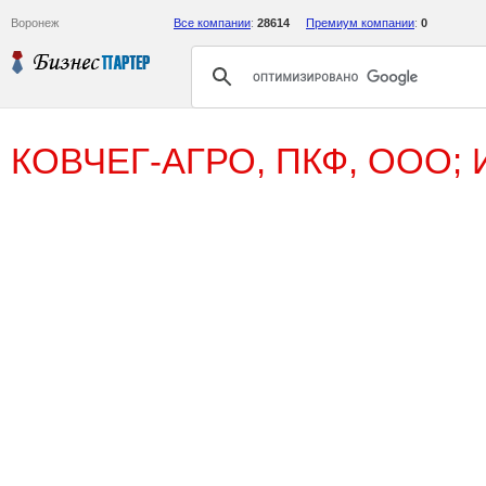
Воронеж
Все компании
:
28614
Премиум компании
:
0
КОВЧЕГ-АГРО, ПКФ, ООО;