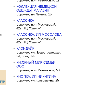
Воронеж, пр-т Революции, 11
КОЛЛЕКЦИЯ НЕМЕЦКОЙ
ОДЕЖДЫ, МАГАЗИН
Воронеж, пл.Ленина, 15
КЛАССИКА
Воронеж, пр-т Московский,
42в, ТЦ "Сатурн"
КЛАССИКА, ИП МОСОЛОВА
я
Воронеж, пр-т Московский,
42в, ТЦ "Сатурн"
КЛОНДАЙК
Воронеж, ул.Пешестрелецкая,
54, склад N 6
КНИЖНЫЙ МИР СЕМЬИ,
ООО
Воронеж, пр-т Революции, 58
КНОПКА, ИП НИКИТИНА
Воронеж, ул.Кривошеина, 25