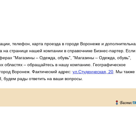
ции, телефон, карта проезда в городе Воронеже и дополнительна
 на странице нашей компании в справочнике Бизнес-партер. Если
ферах "Магазины – Одежда, обувь", "Магазины – Одежда, обувь",
ых областях – обращайтесь в нашу компанию. Географическое
город Воронеж. Фактический адрес:
ул.Студенческая, 20
. Мы также
8, будем рады ответить на ваши вопросы.