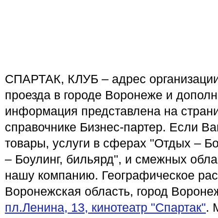
СПАРТАК, КЛУБ – адрес организации
проезда в городе Воронеже и допол
информация представлена на стран
справочнике Бизнес-партер. Если В
товары, услуги в сферах "Отдых – Бо
– Боулинг, бильярд", и смежных обл
нашу компанию. Географическое ра
Воронежская область, город Воронеж
пл.Ленина, 13, кинотеатр "Спартак"
.